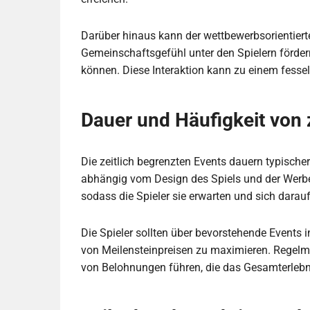
Darüber hinaus kann der wettbewerbsorientierte
Gemeinschaftsgefühl unter den Spielern fördern,
können. Diese Interaktion kann zu einem fessel
Dauer und Häufigkeit von 
Die zeitlich begrenzten Events dauern typisch
abhängig vom Design des Spiels und der Werbes
sodass die Spieler sie erwarten und sich darau
Die Spieler sollten über bevorstehende Events 
von Meilensteinpreisen zu maximieren. Regel
von Belohnungen führen, die das Gesamterlebn