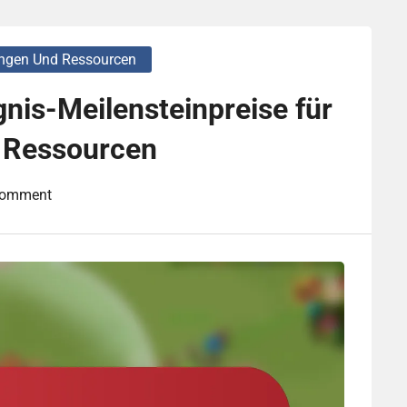
gungen Und Ressourcen
gnis-Meilensteinpreise für
 Ressourcen
Comment