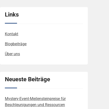
Links
Kontakt
Blogbeiträge
Über uns
Neueste Beiträge
Mystery-Event-Meilensteinpreise für
Beschleunigungen und Ressourcen