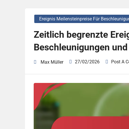
Ereignis Meilensteinpreise Für Beschleuni
Zeitlich begrenzte Erei
Beschleunigungen und
27/02/2026
Post A 
Max Müller