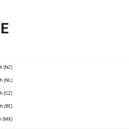
DE
h (NZ)
h (NL)
h (CZ)
h (BE)
h (MX)