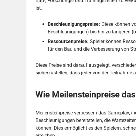
Bau-, Forschungs- und Trainingszeiten zu verkü
ist.
Beschleunigungspreise:
Diese können von
Beschleunigungen) bis hin zu längeren (b
Ressourcenpreise:
Spieler können Ressou
für den Bau und die Verbesserung von Str
Diese Preise sind darauf ausgelegt, verschiede
sicherzustellen, dass jeder von der Teilnahme a
Wie Meilensteinpreise da
Meilensteinpreise verbessern das Gameplay, in
Beschleunigungen bereitstellen, die Wartezeiten
können. Dies ermöglicht es den Spielern, schne
erreichen.