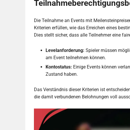
Teilnahmeberechtigungs
Die Teilnahme an Events mit Meilensteinpreisen
Kriterien erfüllen, wie das Erreichen eines be
Dies stellt sicher, dass alle Teilnehmer eine fa
Levelanforderung:
Spieler müssen möglic
am Event teilnehmen können.
Kontostatus:
Einige Events können verlan
Zustand haben.
Das Verständnis dieser Kriterien ist entscheiden
die damit verbundenen Belohnungen voll auss