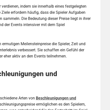
 verdienen, indem sie innerhalb eines festgelegten
e Ziele erfordern häufig, dass die Spieler Aufgaben
n sammeln. Die Bedeutung dieser Preise liegt in ihrer
end der Events intensiver mit dem Spiel
 ermutigen Meilensteinpreise die Spieler, Zeit und
terlebnis verbessert. Sie schaffen ein Gefühl der
er eher aktiv an den Events teilnehmen.
schleunigungen und
rschiedene Arten von
Beschleunigungen und
eschleunigungspreise ermöglichen es den Spielern,