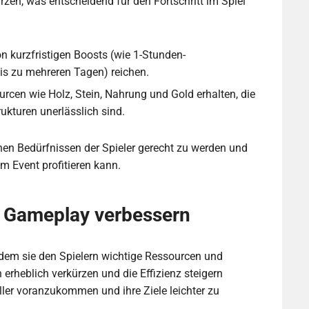
rzen, was entscheidend für den Fortschritt im Spiel
 kurzfristigen Boosts (wie 1-Stunden-
is zu mehreren Tagen) reichen.
rcen wie Holz, Stein, Nahrung und Gold erhalten, die
ukturen unerlässlich sind.
nen Bedürfnissen der Spieler gerecht zu werden und
m Event profitieren kann.
s Gameplay verbessern
dem sie den Spielern wichtige Ressourcen und
 erheblich verkürzen und die Effizienz steigern
ller voranzukommen und ihre Ziele leichter zu