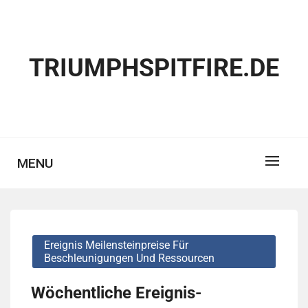
Skip
to
content
TRIUMPHSPITFIRE.DE
MENU
Ereignis Meilensteinpreise Für
Beschleunigungen Und Ressourcen
Wöchentliche Ereignis-